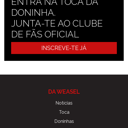
ENTRA NA TOCA DA
DONINHA.
JUNTA-TE AO CLUBE
DE FÃS OFICIAL
INSCREVE-TE JÁ
DA WEASEL
Notícias
Toca
Doninhas