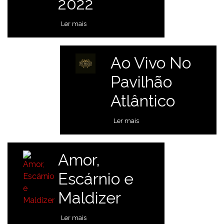
2022
Ler mais
Ao Vivo No
Pavilhão
Atlântico
Ler mais
Amor,
Escárnio e
Maldizer
Ler mais