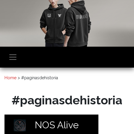
Home
>
#paginasdehistoria
#paginasdehistoria
NOS Alive