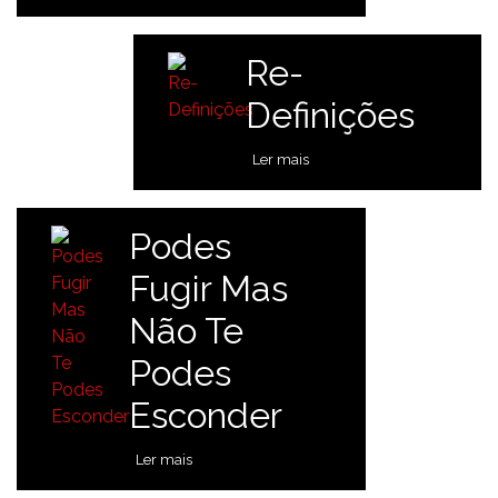
Re-
Definições
Ler mais
Podes
Fugir Mas
Não Te
Podes
Esconder
Ler mais