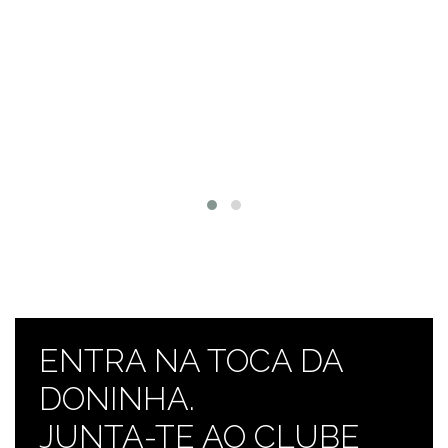
ENTRA NA TOCA DA
DONINHA.
JUNTA-TE AO CLUBE