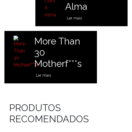
Alma
Ler mais
More Than
30
Motherf***s
Ler mais
PRODUTOS
RECOMENDADOS