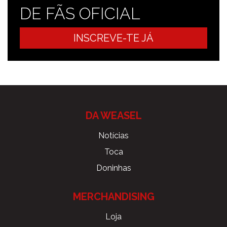
DE FÃS OFICIAL
INSCREVE-TE JÁ
DA WEASEL
Notícias
Toca
Doninhas
MERCHANDISING
Loja