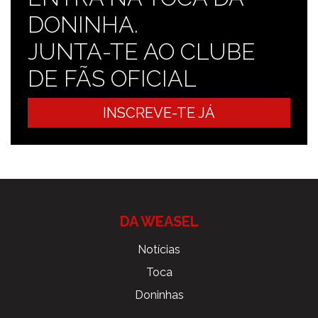
DONINHA.
JUNTA-TE AO CLUBE
DE FÃS OFICIAL
INSCREVE-TE JÁ
DA WEASEL
Notícias
Toca
Doninhas