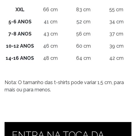
XXL
66 cm
83 cm
55 cm
5-6 ANOS
41 cm
52 cm
34 cm
7-8 ANOS
43 cm
56 cm
37 cm
10-12 ANOS
46 cm
60 cm
39 cm
14-16 ANOS
48 cm
64 cm
42 cm
Nota: O tamanho das t-shirts pode variar 1,5 cm, para
mais ou para menos.
ENTRA NA TOCA DA