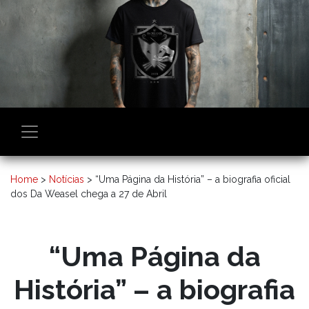
Home
>
Notícias
>
“Uma Página da História” – a biografia oficial
dos Da Weasel chega a 27 de Abril
“Uma Página da
História” – a biografia