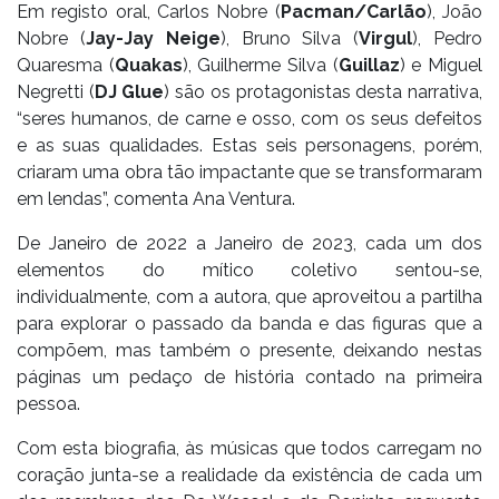
Em registo oral, Carlos Nobre (
Pacman/Carlão
), João
Nobre (
Jay-Jay Neige
), Bruno Silva (
Virgul
), Pedro
Quaresma (
Quakas
), Guilherme Silva (
Guillaz
) e Miguel
Negretti (
DJ Glue
) são os protagonistas desta narrativa,
“seres humanos, de carne e osso, com os seus defeitos
e as suas qualidades. Estas seis personagens, porém,
criaram uma obra tão impactante que se transformaram
em lendas”, comenta Ana Ventura.
De Janeiro de 2022 a Janeiro de 2023, cada um dos
elementos do mítico coletivo sentou-se,
individualmente, com a autora, que aproveitou a partilha
para explorar o passado da banda e das figuras que a
compõem, mas também o presente, deixando nestas
páginas um pedaço de história contado na primeira
pessoa.
Com esta biografia, às músicas que todos carregam no
coração junta-se a realidade da existência de cada um