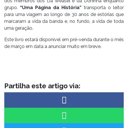
dos membros dos Da Weasel e da Doninha enquanto
grupo.
“Uma Página da História”
transporta o leitor
para uma viagem ao longo de 30 anos de estórias que
marcaram a vida da banda e, no fundo, a vida de toda
uma geração.
Este livro estará disponível em pré-venda durante o mês
de março em data a anunciar muito em breve.
Partilha este artigo via: